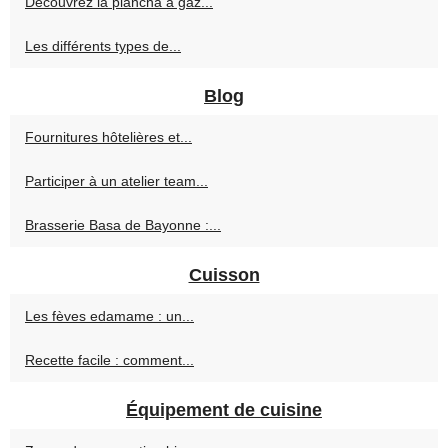
Découvrez la plancha à gaz...
Les différents types de...
Blog
Fournitures hôtelières et...
Participer à un atelier team...
Brasserie Basa de Bayonne :...
Cuisson
Les fèves edamame : un...
Recette facile : comment...
Équipement de cuisine