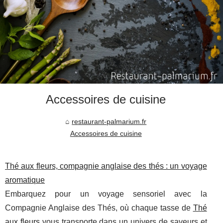
Accessoires de cuisine
restaurant-palmarium.fr
Accessoires de cuisine
Thé aux fleurs, compagnie anglaise des thés : un voyage
aromatique
Embarquez pour un voyage sensoriel avec la
Compagnie Anglaise des Thés, où chaque tasse de
Thé
aux fleurs
vous transporte dans un univers de saveurs et