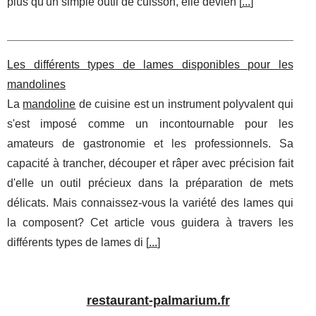
plus qu'un simple outil de cuisson, elle devien [
...
]
Les différents types de lames disponibles pour les
mandolines
La
mandoline
de cuisine est un instrument polyvalent qui
s'est imposé comme un incontournable pour les
amateurs de gastronomie et les professionnels. Sa
capacité à trancher, découper et râper avec précision fait
d'elle un outil précieux dans la préparation de mets
délicats. Mais connaissez-vous la variété des lames qui
la composent? Cet article vous guidera à travers les
différents types de lames di [
...
]
restaurant-palmarium.fr