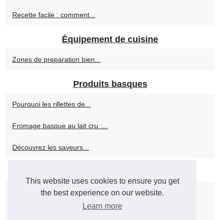
Recette facile : comment...
Équipement de cuisine
Zones de preparation bien...
Produits basques
Pourquoi les rillettes de...
Fromage basque au lait cru :...
Découvrez les saveurs...
Produits Halal
This website uses cookies to ensure you get
Charcuterie halal sans gluten...
the best experience on our website.
Learn more
Ladhidh : Une charcuterie...