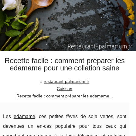
Recette facile : comment préparer les
edamame pour une collation saine
restaurant-palmarium.fr
Cuisson
Recette facile : comment préparer les edamame...
Les
edamame
, ces petites fèves de soja vertes, sont
devenues un en-cas populaire pour tous ceux qui
cherchent une option à la fois délicieuse et nutritive.