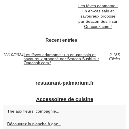
Les fèves edamame :
un en-cas sain et
savoureux proposé
par Seacon Sushi sur
Onacook.com !
Recent entries
12/10/2024
Les fèves edamame : un en-cas sain et
2 185
savoureux proposé par Seacon Sushi sur
Clicks
Onacook.com !
restaurant-palmarium.fr
Accessoires de cuisine
Thé aux fleurs, compagnie...
Découvrez la plancha à gaz...