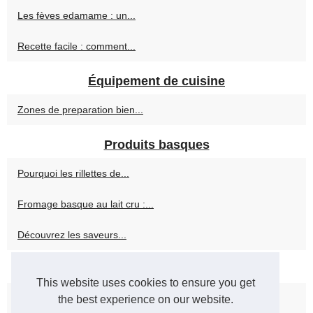
Les fèves edamame : un...
Recette facile : comment...
Équipement de cuisine
Zones de preparation bien...
Produits basques
Pourquoi les rillettes de...
Fromage basque au lait cru :...
Découvrez les saveurs...
Produits Halal
This website uses cookies to ensure you get
Charcuterie halal sans gluten...
the best experience on our website.