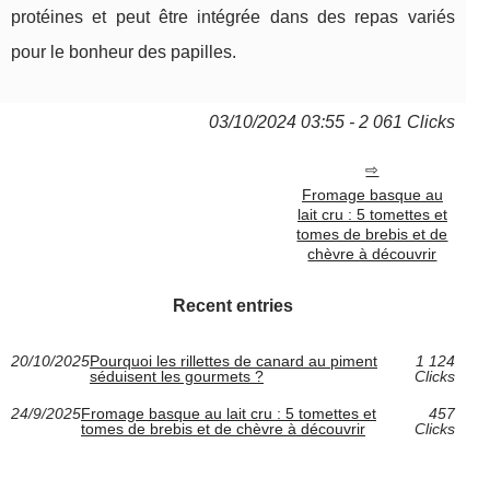
protéines et peut être intégrée dans des repas variés
pour le bonheur des papilles.
03/10/2024 03:55 - 2 061 Clicks
Fromage basque au
lait cru : 5 tomettes et
tomes de brebis et de
chèvre à découvrir
Recent entries
20/10/2025
Pourquoi les rillettes de canard au piment
1 124
séduisent les gourmets ?
Clicks
24/9/2025
Fromage basque au lait cru : 5 tomettes et
457
tomes de brebis et de chèvre à découvrir
Clicks