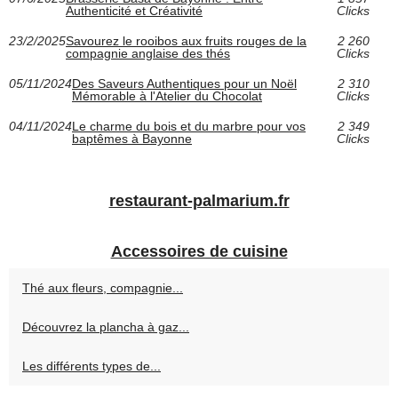
Authenticité et Créativité
Clicks
23/2/2025
Savourez le rooibos aux fruits rouges de la
2 260
compagnie anglaise des thés
Clicks
05/11/2024
Des Saveurs Authentiques pour un Noël
2 310
Mémorable à l'Atelier du Chocolat
Clicks
04/11/2024
Le charme du bois et du marbre pour vos
2 349
baptêmes à Bayonne
Clicks
restaurant-palmarium.fr
Accessoires de cuisine
Thé aux fleurs, compagnie...
Découvrez la plancha à gaz...
Les différents types de...