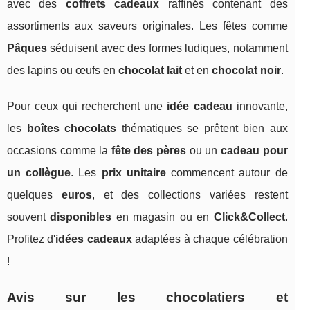
avec des
coffrets cadeaux
raffinés contenant des
assortiments aux saveurs originales. Les fêtes comme
Pâques
séduisent avec des formes ludiques, notamment
des lapins ou œufs en
chocolat lait
et en
chocolat noir
.
Pour ceux qui recherchent une
idée cadeau
innovante,
les
boîtes chocolats
thématiques se prêtent bien aux
occasions comme la
fête des pères
ou un
cadeau pour
un collègue
. Les
prix unitaire
commencent autour de
quelques
euros
, et des collections variées restent
souvent
disponibles
en magasin ou en
Click&Collect
.
Profitez d'
idées cadeaux
adaptées à chaque célébration
!
Avis sur les chocolatiers et