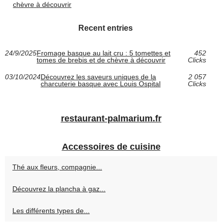
chèvre à découvrir
Recent entries
24/9/2025
Fromage basque au lait cru : 5 tomettes et
452
tomes de brebis et de chèvre à découvrir
Clicks
03/10/2024
Découvrez les saveurs uniques de la
2 057
charcuterie basque avec Louis Ospital
Clicks
restaurant-palmarium.fr
Accessoires de cuisine
Thé aux fleurs, compagnie...
Découvrez la plancha à gaz...
Les différents types de...