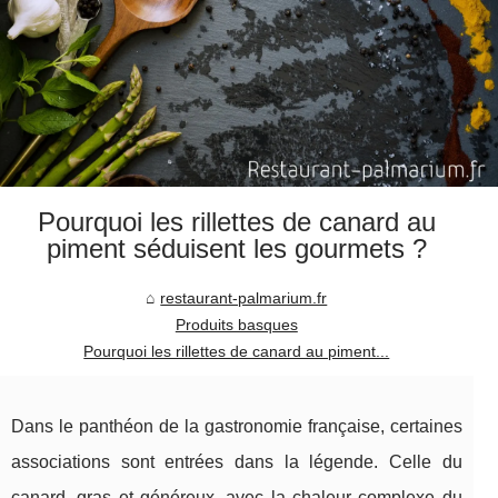
Pourquoi les rillettes de canard au
piment séduisent les gourmets ?
restaurant-palmarium.fr
Produits basques
Pourquoi les rillettes de canard au piment...
Dans le panthéon de la gastronomie française, certaines
associations sont entrées dans la légende. Celle du
canard, gras et généreux, avec la chaleur complexe du